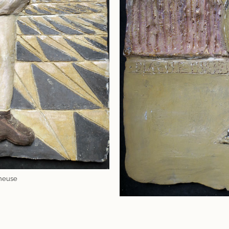
ineuse