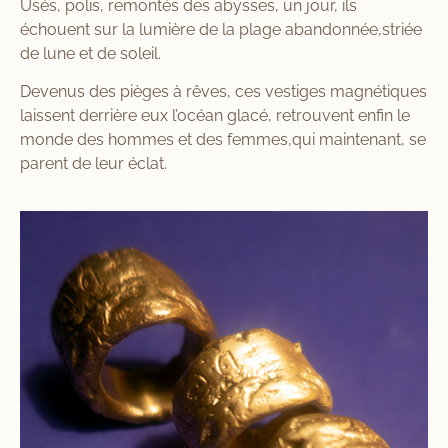
Usés, polis, remontés des abysses, un jour, ils
échouent sur la lumière de la plage abandonnée,striée
de lune et de soleil.
Devenus des pièges à rêves, ces vestiges magnétiques
laissent derrière eux l’océan glacé, retrouvent enfin le
monde des hommes et des femmes,qui maintenant, se
parent de leur éclat.