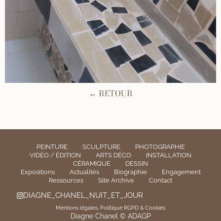
← RETOUR
PEINTURE
SCULPTURE
PHOTOGRAPHIE
VIDÉO / ÉDITION
ARTS DÉCO
INSTALLATION
CÉRAMIQUE
DESSIN
Expositions
Actualités
Biographie
Engagement
Ressources
Site Archive
Contact
DIAGNE_CHANEL_NUIT_ET_JOUR
Mentions légales, Politique RGPD & Cookies
Diagne Chanel © ADAGP