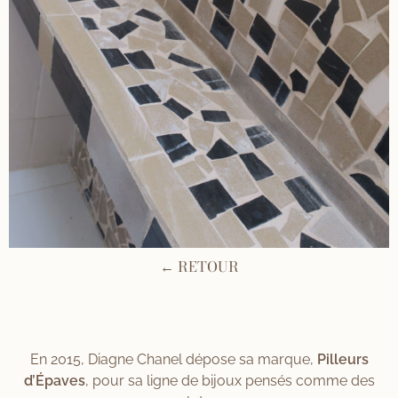
← RETOUR
En 2015, Diagne Chanel dépose sa marque,
Pilleurs
d’Épaves
, pour sa ligne de bijoux pensés comme des