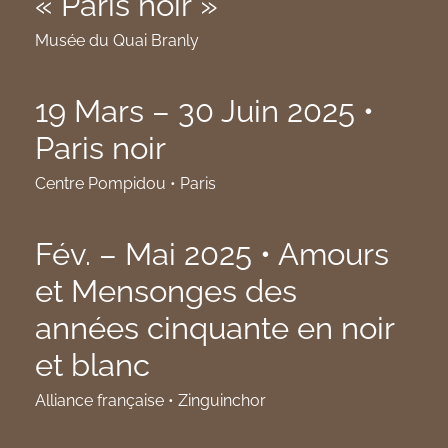
« Paris noir »
Musée du Quai Branly
19 Mars – 30 Juin 2025 •
Paris noir
Centre Pompidou • Paris
Fév. – Mai 2025 • Amours
et Mensonges des
années cinquante en noir
et blanc
Alliance française • Zinguinchor