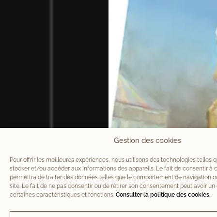
Gestion des cookies
Pour offrir les meilleures expériences, nous utilisons des technologies telles 
stocker et/ou accéder aux informations des appareils. Le fait de consentir à
permettra de traiter des données telles que le comportement de navigation ou
site. Le fait de ne pas consentir ou de retirer son consentement peut avoir un 
certaines caractéristiques et fonctions.
Consulter la politique des cookies.