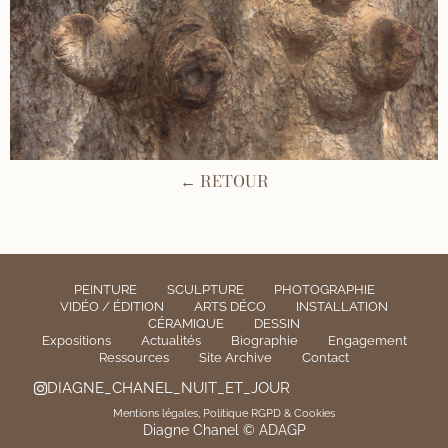
← RETOUR
PEINTURE
SCULPTURE
PHOTOGRAPHIE
VIDÉO / ÉDITION
ARTS DÉCO
INSTALLATION
CÉRAMIQUE
DESSIN
Expositions
Actualités
Biographie
Engagement
Ressources
Site Archive
Contact
DIAGNE_CHANEL_NUIT_ET_JOUR
Mentions légales, Politique RGPD & Cookies
Diagne Chanel © ADAGP