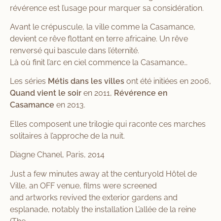
révérence est l’usage pour marquer sa considération.
Avant le crépuscule, la ville comme la Casamance,
devient ce rêve flottant en terre africaine. Un rêve
renversé qui bascule dans l’éternité.
Là où finit l’arc en ciel commence la Casamance…
Les séries
Métis dans les villes
ont été initiées en 2006,
Quand vient le soir
en 2011,
Révérence en
Casamance
en 2013.
Elles composent une trilogie qui raconte ces marches
solitaires à l’approche de la nuit.
Diagne Chanel, Paris, 2014
Just a few minutes away at the centuryold Hôtel de
Ville, an OFF venue, films were screened
and artworks revived the exterior gardens and
esplanade, notably the installation L’allée de la reine