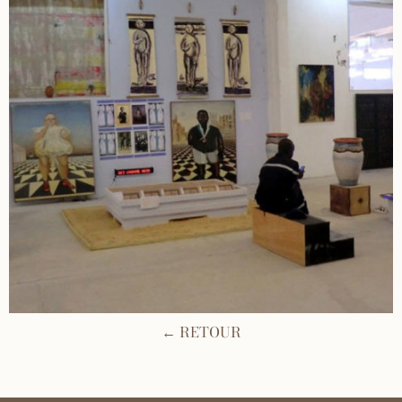
← RETOUR