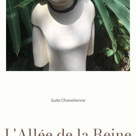
Suite Chanelienne
L'Allée de la Reine