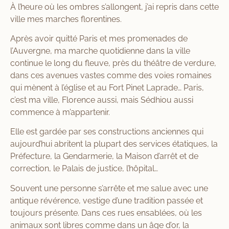
À l’heure où les ombres s’allongent, j’ai repris dans cette
ville mes marches florentines.
Après avoir quitté Paris et mes promenades de
l’Auvergne, ma marche quotidienne dans la ville
continue le long du fleuve, près du théâtre de verdure,
dans ces avenues vastes comme des voies romaines
qui mènent à l’église et au Fort Pinet Laprade… Paris,
c’est ma ville, Florence aussi, mais Sédhiou aussi
commence à m’appartenir.
Elle est gardée par ses constructions anciennes qui
aujourd’hui abritent la plupart des services étatiques, la
Préfecture, la Gendarmerie, la Maison d’arrêt et de
correction, le Palais de justice, l’hôpital…
Souvent une personne s’arrête et me salue avec une
antique révérence, vestige d’une tradition passée et
toujours présente. Dans ces rues ensablées, où les
animaux sont libres comme dans un âge d’or, la