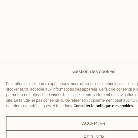
Gestion des cookies
Pour offrir les meilleures expériences, nous utilisons des technologies telles 
stocker et/ou accéder aux informations des appareils. Le fait de consentir à
permettra de traiter des données telles que le comportement de navigation ou
site. Le fait de ne pas consentir ou de retirer son consentement peut avoir un 
certaines caractéristiques et fonctions.
Consulter la politique des cookies.
ACCEPTER
REFUSER